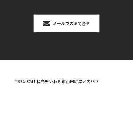
受付時間：平日 9:00 - 17:00
メールでのお問合せ
〒974-8241 福島県いわき市山田町岸ノ内65-5