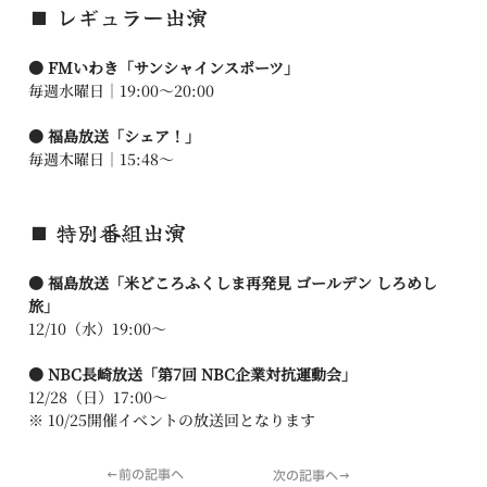
■ レギュラー出演
● FMいわき「サンシャインスポーツ」
毎週水曜日｜19:00〜20:00
● 福島放送「シェア！」
毎週木曜日｜15:48〜
■ 特別番組出演
● 福島放送「米どころふくしま再発見 ゴールデン しろめし
旅」
12/10（水）19:00〜
● NBC長崎放送「第7回 NBC企業対抗運動会」
12/28（日）17:00〜
※ 10/25開催イベントの放送回となります
←前の記事へ
次の記事へ→