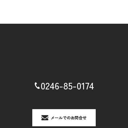
出演依頼・稽古体験・レンタル土俵など、
お気軽にお問い合わせください。
お急ぎの場合
090-5836-9922
0246-85-0174
受付時間：平日 9:00 - 17:00
メールでのお問合せ