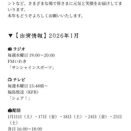
ントなど、さまざまな場で皆さまに元気と笑顔をお届けしてま
いります。
本年もどうぞよろしくお願いいたします。
▼【出演情報】2026年1月
📻 ラジオ
毎週水曜日 19:00〜20:00
FMいわき
「サンシャインスポーツ」
📺 テレビ
毎週木曜日 15:48頃〜
福島放送（KFB）
「シェア！」
🏟️配信
1月11日（土）・17日（金）・18日（土）・24日（金）・25日
（土）
各日 16:00〜18:00