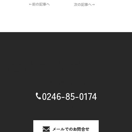
←前の記事へ
次の記事へ→
出演依頼・稽古体験・レンタル土俵など、
お気軽にお問い合わせください。
お急ぎの場合
090-5836-9922
0246-85-0174
受付時間：平日 9:00 - 17:00
メールでのお問合せ