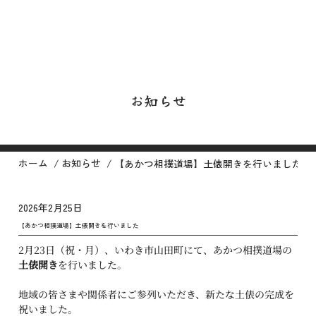
お知らせ
/
/
ホーム
お知らせ
【あかつ相撲道場】土俵開きを行いました
2026年2月25日
【あかつ相撲道場】土俵開きを行いました
2月23日（祝・月）、いわき市山田町にて、あかつ相撲道場の
土俵開き
を行いました。
地域の皆さまや関係者にご参列いただき、新たな土俵の完成を
祝いました。