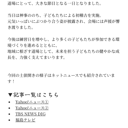
道場にとって、大きな節目となる一日となりました。
当日は神事ののち、子どもたちによる初稽古を実施。
元気いっぱいにぶつかり合う姿が披露され、会場には声援が響
き渡りました。
今後は練習日を増やし、より多くの子どもたちが参加できる環
境づくりを進めるとともに、
地域に根ざす道場として、未来を担う子どもたちの健やかな成
長を、力強く支えてまいります。
今回の土俵開きの様子はネットニュースでも紹介されていま
す！
▼記事一覧はこちら
Yahoo!ニュース①
Yahoo!ニュース②
TBS NEWS DIG
福島テレビ