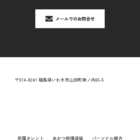
メールでのお問合せ
〒974-8241 福島県いわき市山田町岸ノ内65-5
所属タレント
あかつ相撲道場
パーソナル稽古