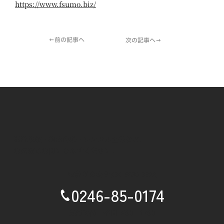
https://www.fsumo.biz/
←前の記事へ
次の記事へ→
出演依頼・稽古体験・レンタル土俵など、
お気軽にお問い合わせください。
お急ぎの場合
090-5836-9922
0246-85-0174
受付時間：平日 9:00 - 17:00