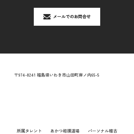
メールでのお問合せ
〒974-8241 福島県いわき市山田町岸ノ内65-5
所属タレント
あかつ相撲道場
パーソナル稽古